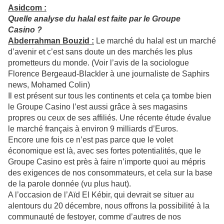
Asidcom :
Quelle analyse du halal est faite par le Groupe
Casino ?
Abderrahman Bouzid :
Le marché du halal est un marché
d’avenir et c’est sans doute un des marchés les plus
prometteurs du monde. (Voir l’avis de la sociologue
Florence Bergeaud-Blackler à une journaliste de Saphirs
news, Mohamed Colin)
Il est présent sur tous les continents et cela ça tombe bien
le Groupe Casino l’est aussi grâce à ses magasins
propres ou ceux de ses affiliés. Une récente étude évalue
le marché français à environ 9 milliards d’Euros.
Encore une fois ce n’est pas parce que le volet
économique est là, avec ses fortes potentialités, que le
Groupe Casino est près à faire n’importe quoi au mépris
des exigences de nos consommateurs, et cela sur la base
de la parole donnée (vu plus haut).
A l’occasion de l’Aïd El Kébir, qui devrait se situer au
alentours du 20 décembre, nous offrons la possibilité à la
communauté de festoyer, comme d’autres de nos