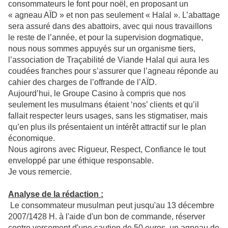
consommateurs le font pour noël, en proposant un
« agneau AÏD » et non pas seulement « Halal ». L’abattage
sera assuré dans des abattoirs, avec qui nous travaillons
le reste de l’année, et pour la supervision dogmatique,
nous nous sommes appuyés sur un organisme tiers,
l’association de Traçabilité de Viande Halal qui aura les
coudées franches pour s’assurer que l’agneau réponde au
cahier des charges de l’offrande de l’AÏD.
Aujourd’hui, le Groupe Casino à compris que nos
seulement les musulmans étaient ‘nos’ clients et qu’il
fallait respecter leurs usages, sans les stigmatiser, mais
qu’en plus ils présentaient un intérêt attractif sur le plan
économique.
Nous agirons avec Rigueur, Respect, Confiance le tout
enveloppé par une éthique responsable.
Je vous remercie.
Analyse de la rédaction :
Le consommateur musulman peut jusqu'au 13 décembre
2007/1428 H. à l'aide d'un bon de commande, réserver
contre versement d'une caution de 50 euros, un agneau de