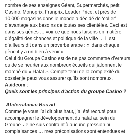
nombre de ses enseignes Géant, Supermarchés, petit
Casino, Monoprix, Franprix, Leader Price, et près de
10 000 magasins dans le monde a décidé de ‘coller’
d’avantage aux besoins de toutes ses clientèles. Ceci est
dans ses gênes … voir ce que nous faisons en matière
d’égalité des chances et politique de la ville … Il est
d’ailleurs dit dans un proverbe arabe : « dans chaque
gêne il y a un bien à venir »
Celui du Groupe Casino est de ne pas commettre d’erreurs
ou de se heurter aux nombreux écueils qui jalonnent le
marché du « Halal ». Compte tenu de la complexité du
dossier je peux vous assurer qu’ils sont nombreux.
Asidcom :
Quels sont les principes d'action du groupe Casino ?
Abderrahman Bouzid :
Comme je vous l’ai dit plus haut, j’ai été recruté pour
accompagner le développement du halal au sein du
Groupe. Je ne suis contraint à aucune pression ni
complaisances … mes préconisations sont entendues et