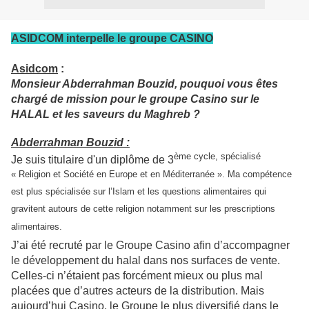
ASIDCOM interpelle le groupe CASINO
Asidcom
:
Monsieur Abderrahman Bouzid, pouquoi vous êtes
chargé de mission pour le groupe Casino sur le
HALAL et les saveurs du Maghreb ?
Abderrahman Bouzid :
ème cycle, spécialisé
Je suis titulaire d'un diplôme de 3
« Religion et Société en Europe et en Méditerranée ». Ma compétence
est plus spécialisée sur l’Islam et les questions alimentaires qui
gravitent autours de cette religion notamment sur les prescriptions
alimentaires.
J’ai été recruté par le Groupe Casino afin d’accompagner
le développement du halal dans nos surfaces de vente.
Celles-ci n’étaient pas forcément mieux ou plus mal
placées que d’autres acteurs de la distribution. Mais
aujourd’hui Casino, le Groupe le plus diversifié dans le