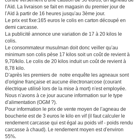
l'Aïd. La livraison se fait en magasin du premier jour de
l'Aïd à partir de 16 heures jusqu'au 3ème jour.
Le prix est fixe:165 euros le colis en carton découpé en
demi carcasse.
La publicité annonce une variation de 17 à 20 kilos le
colis.
Le consommateur musulman doit donc veiller qu'au
minimum son colis pèse 17 kilos soit un coût de revient à
9,70/kilo. Le colis de 20 kilos induit un coût de revient à
8,78 kilo.
D'après les premiers de notre enquête les agneaux sont
d'origine française et aucune électronarcose (courant
électrique utilisé lors de la mise à mort) n'est employée.
Nous n'avons à ce jour aucune information sur le type
d'alimentation (OGM ?).
Pour information le prix de vente moyen de l'agneau de
boucherie est de 3 euros le kilo en vif (il faut calculer le
rendement carcasse qui est égal au poids vif - poids rendu
carcasse à chaud). Le rendement moyen est d'environ
55%.