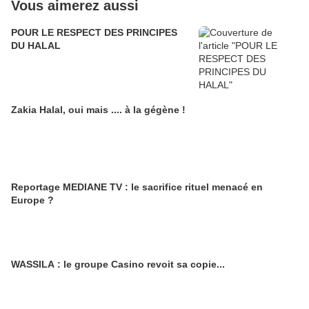
Vous aimerez aussi
POUR LE RESPECT DES PRINCIPES
DU HALAL
Zakia Halal, oui mais .... à la gégène !
Reportage MEDIANE TV : le sacrifice rituel menacé en
Europe ?
WASSILA : le groupe Casino revoit sa copie...