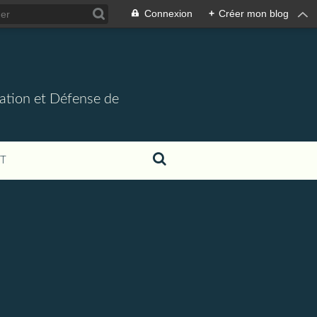
Connexion
+
Créer mon blog
mation et Défense de
T