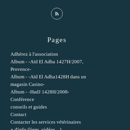
Pages
Adhérez à l'association
Album - -Aïd El Adha 1427H/2007,
Provence-
Album - -Aïd El Adha1428H dans un
magasin Casino-
Album - -HadJ 1428H/2008-
Conférence
conseils et guides
Contact
Contacter les services vétérinaires
+ d'info (liens, vidéos,...)