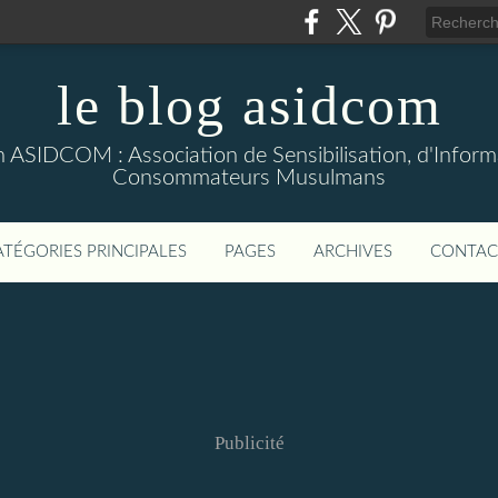
le blog asidcom
on ASIDCOM : Association de Sensibilisation, d'Infor
Consommateurs Musulmans
ATÉGORIES PRINCIPALES
PAGES
ARCHIVES
CONTAC
Publicité