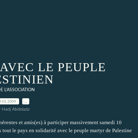
 AVEC LE PEUPLE
ESTINIEN
DE L'ASSOCIATION
9.01.2009
…
r Hadj Abdelaziz
érentes et amis(es) à participer massivement samedi 10
tout le pays en solidarité avec le peuple martyr de Palestine