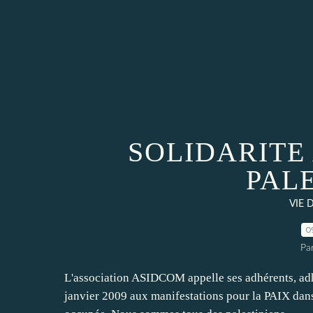
SOLIDARITE
PAL
VIE 
0
Pa
L'association ASIDCOM appelle ses adhérents, adh
janvier 2009 aux manifestations pour la PAIX dans 