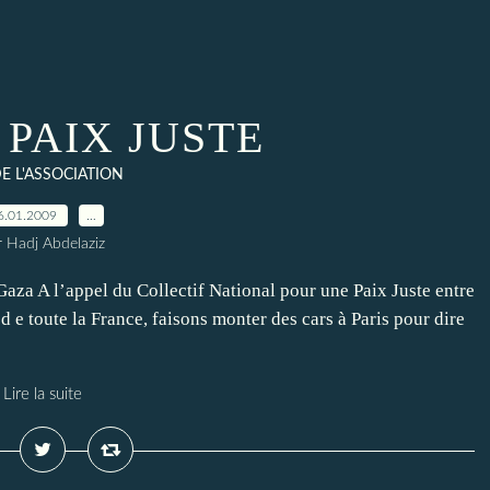
e PAIX JUSTE
DE L'ASSOCIATION
6.01.2009
…
r Hadj Abdelaziz
aza A l’appel du Collectif National pour une Paix Juste entre
 d e toute la France, faisons monter des cars à Paris pour dire
Lire la suite