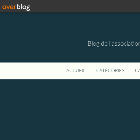
Blog de l'associati
ACCUEIL
CATÉGORIES
C