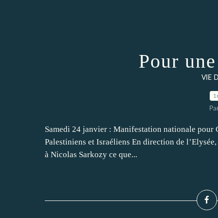
Pour un
VIE 
1
Pa
Samedi 24 janvier : Manifestation nationale pour G
Palestiniens et Israéliens En direction de l’Elysée,
à Nicolas Sarkozy ce que...