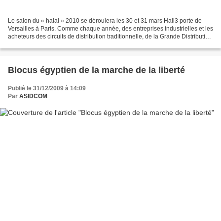
Le salon du « halal » 2010 se déroulera les 30 et 31 mars Hall3 porte de
Versailles à Paris. Comme chaque année, des entreprises industrielles et les
acheteurs des circuits de distribution traditionnelle, de la Grande Distribution
et de la Restauration...
Blocus égyptien de la marche de la liberté
Publié le 31/12/2009 à 14:09
Par
ASIDCOM