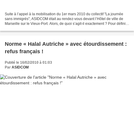
Suite à l’appel à la mobilisation du 1er mars 2010 du collectif "La journée
sans immigrés", ASIDCOM était au rendez-vous devant l’Hôtel de ville de
Marseille sur le Vieux-Port. Alors, de quoi s’agit-il exactement ? Pour définir
au mieux ce collectif et...
Norme « Halal Autriche » avec étourdissement :
refus français !
Publié le 16/02/2010 à 01:03
Par
ASIDCOM