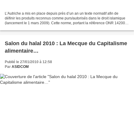
L’Autriche a mis en place depuis près d’un an un texte normatif afin de
définir les produits reconnus comme purs/autorisés dans le droit islamique
(lancement le 1 mars 2009). Cette norme, portant la référence ONR 142000,
dite "Produits alimentaires halal...
Salon du halal 2010 : La Mecque du Capitalisme
alimentaire…
Publié le 27/01/2010 à 12:58
Par
ASIDCOM