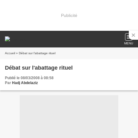
Publicité
MENU
Accueil
» Débat sur l'abattage rituel
Débat sur l'abattage rituel
Publié le 08/03/2008 à 08:58
Par
Hadj Abdelaziz