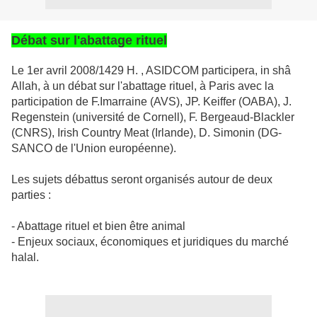
Débat sur l'abattage rituel
Le 1er avril 2008/1429 H. , ASIDCOM participera, in shâ
Allah, à un débat sur l'abattage rituel, à Paris avec la
participation de F.Imarraine (AVS), JP. Keiffer (OABA), J.
Regenstein (université de Cornell), F. Bergeaud-Blackler
(CNRS), Irish Country Meat (Irlande), D. Simonin (DG-
SANCO de l'Union européenne).
Les sujets débattus seront organisés autour de deux
parties :
- Abattage rituel et bien être animal
- Enjeux sociaux, économiques et juridiques du marché
halal.