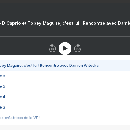
 DiCaprio et Tobey Maguire, c'est lui ! Rencontre avec Dam
bey Maguire, c'est lui ! Rencontre avec Damien Witecka
e 6
e 5
e 4
e 3
s créatrices de la VF !
e 2