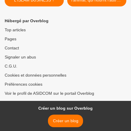
L'ISLAM BUSINESS ?
l'animal, qui nourrit l'autre ?
>
Hébergé par Overblog
Top articles
Pages
Contact
Signaler un abus
C.G.U.
Cookies et données personnelles
Préférences cookies
Voir le profil de ASIDCOM sur le portail Overblog
Créer un blog sur Overblog
Créer un blog