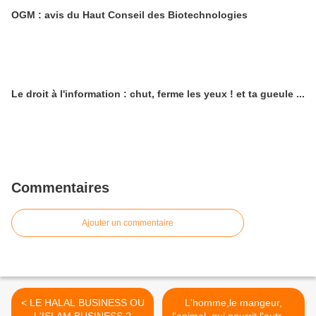
OGM : avis du Haut Conseil des Biotechnologies
Le droit à l'information : chut, ferme les yeux ! et ta gueule ...
Commentaires
Ajouter un commentaire
< LE HALAL BUSINESS OU
L'homme,le mangeur,